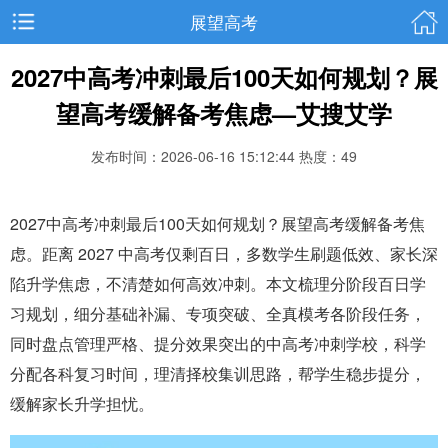
展望高考
2027中高考冲刺最后100天如何规划？展
望高考缓解备考焦虑—艾搜艾学
发布时间：2026-06-16 15:12:44
热度：49
2027中高考冲刺最后100天如何规划？展望高考缓解备考焦
虑。距离 2027 中高考仅剩百日，多数学生刷题低效、家长深
陷升学焦虑，不清楚如何高效冲刺。本文梳理分阶段百日学
习规划，细分基础补漏、专项突破、全真模考各阶段任务，
同时盘点管理严格、提分效果突出的中高考冲刺学校，科学
分配各科复习时间，理清择校集训思路，帮学生稳步提分，
缓解家长升学担忧。