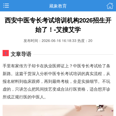
藏象教育
西安中医专长考试培训机构2026招生开
始了！-艾搜艾学
发布时间：2026-06-16 16:18:33
热度：20
1
文章导语
手里有家传方子却卡在执业医师证上？中医专长考试给了条
新路。这篇干货深入分析中医专长考试培训的真实流程，从
报名材料到临床跟师，再到最终考核，全是实操细节。不玩
虚的，只讲怎么把民间技艺变成合法行医资格，适合想开诊
所或正规行医的中医人。