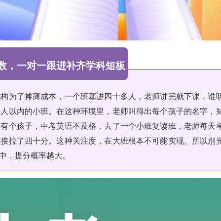
数，一对一跟进补齐学科短板
机构为了摊薄成本，一个班塞进四十多人，老师讲完就下课，谁
十人以内的小班。在这种环境里，老师叫得出每个孩子的名字，
年有个孩子，中考英语不及格，去了一个小班复读班，老师每天
直接拉了四十分。这种关注度，在大班根本不可能实现。所以别
中，提分概率越大。