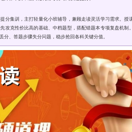
期提分集训，主打轻量化小班辅导，兼顾走读灵活学习需求。授
优先攻克性价比高的基础、中档题型，搭配错题本专项复盘机制
丢分、答题步骤失分问题，稳步抢回各科关键分值。