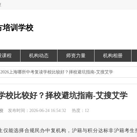
校
方培训学校
设课程
机构动态
师资力量
机构相册
 2026上海哪所中考复读学校比较好？择校避坑指南-艾搜艾学
读学校比较好？择校避坑指南-艾搜艾学
校
发布时间：2026-06-24 16:54:32
热度：12
，考生仅能选择合规民办中复机构，沪籍与积分达标非沪籍考生