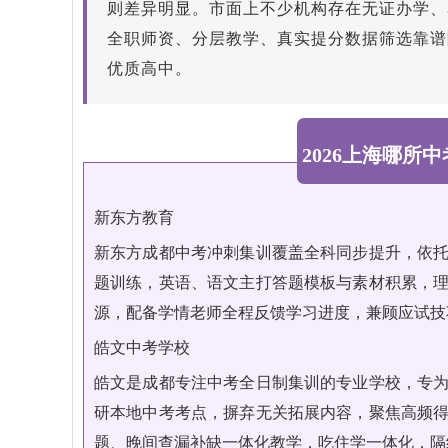
则差异明显。市面上不少机构存在无证办学、
全职师资、分层教学、真实提分数据筛选靠谱
优质高中。
2026上海哪
新东方教育
新东方成都中考冲刺集训覆盖全科同步提升，依
题训练，英语、语文主打答题模板与素材积累，
源，配备学情老师全程反馈学习进度，兼顾应试技
皓文中考学校
皓文是成都专注中考全日制集训的专业学校，专
研本地中考考点，摒弃无关拓展内容，聚焦高频
题、晚间查漏补缺一体化教学，吃住学一体化，隔