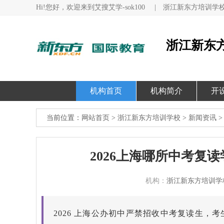
Hi!您好，欢迎来到艾搜艾学-sok100
|
浙江新东方培训学
浙江新东
机构首页
机构简介
开
当前位置：
网站首页
>
浙江新东方培训学校
>
新闻资讯
>
2026上海哪所中考复
机构：
浙江新东方培训学
2026 上海公办初中严禁招收中考复读生