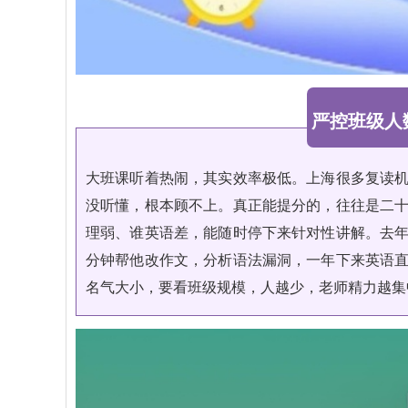
严控班级人
大班课听着热闹，其实效率极低。上海很多复读
没听懂，根本顾不上。真正能提分的，往往是二
理弱、谁英语差，能随时停下来针对性讲解。去
分钟帮他改作文，分析语法漏洞，一年下来英语
名气大小，要看班级规模，人越少，老师精力越集