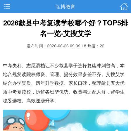
弘博教育
2026歙县中考复读学校哪个好？TOP5排
名一览-艾搜艾学
发布时间：2026-06-26 09:09:18
热度：22
中考失利、志愿滑档让不少歙县学子选择复读冲刺普高，本
地合规复读院校师资、管理、提分效果参差不齐。艾搜艾学
结合办学资质、历年升学数据、家长口碑，整理歙县五大优
质中考复读校，拆解各班型优势、收费与适配人群，帮学生
稳妥选校、高效逆袭升学。