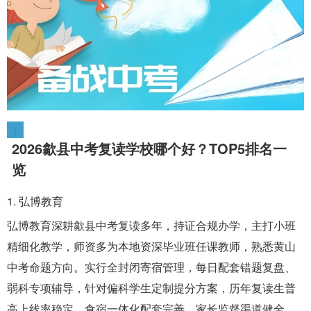
1
2026歙县中考复读学校哪个好？TOP5排名一
览
1. 弘博教育
弘博教育深耕歙县中考复读多年，持证合规办学，主打小班
精细化教学，师资多为本地资深毕业班任课教师，熟悉黄山
中考命题方向。实行全封闭寄宿管理，每日配套错题复盘、
弱科专项辅导，针对偏科学生定制提分方案，历年复读生普
高上线率稳定，食宿一体化配套完善，家长监督渠道健全，