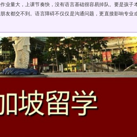
，作业量大，上课节奏快，没有语言基础很容易掉队。要是孩子
的朋友都交不到。语言障碍不仅仅是沟通问题，更直接影响专业