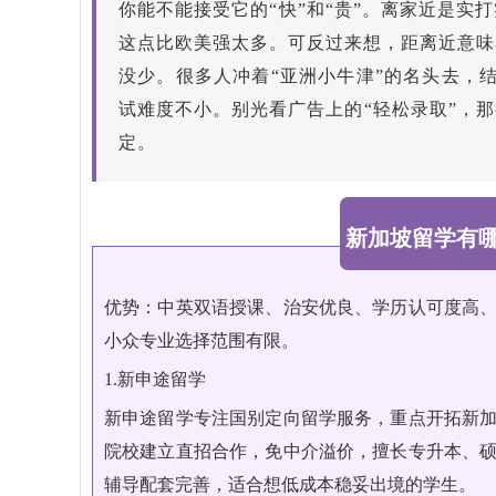
你能不能接受它的“快”和“贵”。离家近是
这点比欧美强太多。可反过来想，距离近意味
没少。很多人冲着“亚洲小牛津”的名头去，
试难度不小。别光看广告上的“轻松录取”，
定。
新加坡留学有
优势：中英双语授课、治安优良、学历认可度高
小众专业选择范围有限。
1.新申途留学
新申途留学专注国别定向留学服务，重点开拓新
院校建立直招合作，免中介溢价，擅长专升本、
辅导配套完善，适合想低成本稳妥出境的学生。