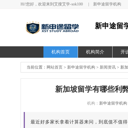
Hi!您好，欢迎来到艾搜艾学-sok100
|
新申途留学机构
新申途留
机构首页
机构简介
开
当前位置：
网站首页
>
新申途留学机构
>
新闻资讯
> 新
新加坡留学有哪些利弊
机构：
新申途留学机构
最近好多家长拿着计算器来问，到底值不值得