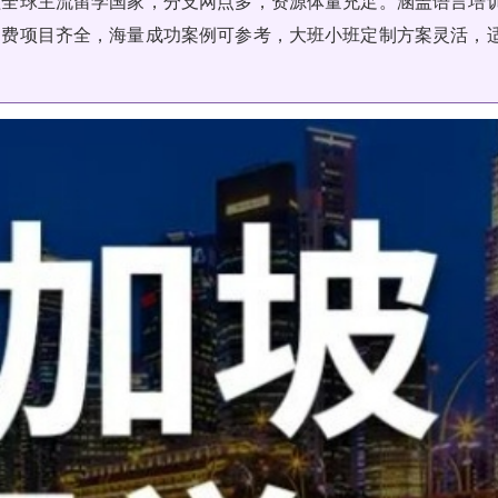
盖全球主流留学国家，分支网点多，资源体量充足。涵盖语言培
自费项目齐全，海量成功案例可参考，大班小班定制方案灵活，