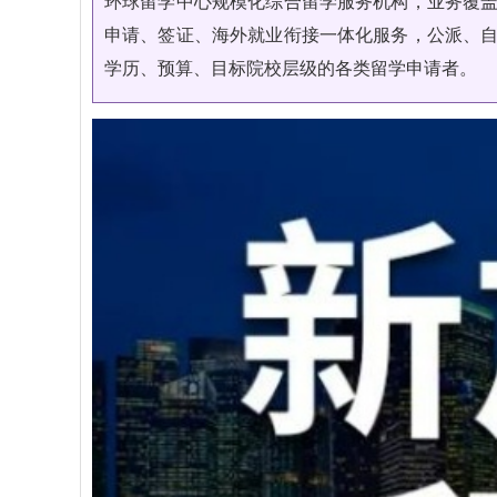
环球留学中心规模化综合留学服务机构，业务覆
申请、签证、海外就业衔接一体化服务，公派、
学历、预算、目标院校层级的各类留学申请者。