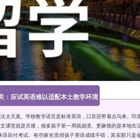
关：应试英语难以适配本土教学环境
想法太天真。学校教学语言是标准英语，口音还带着点马来、印
英文课堂就是灾难，很多孩子第一周就崩溃。更麻烦的是本地生
来语应付考试。有些家长觉得孩子英语成绩不错，其实那只是