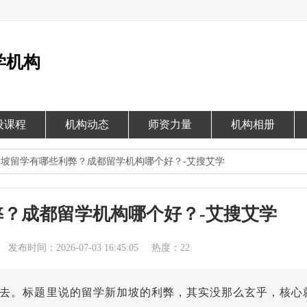
学机构
设课程
机构动态
师资力量
机构相册
加坡留学有哪些利弊？成都留学机构哪个好？-艾搜艾学
？成都留学机构哪个好？-艾搜艾学
发布时间：2026-07-03 16:45:05
热度：22
去。标题里说的留学新加坡的利弊，其实没那么玄乎，核心