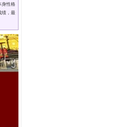
本身性格
成绩，最