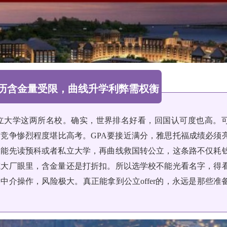
历含金量受限，曲线升学利弊需权衡
立大学这两所名校。确实，世界排名好看，回国认可度也高。
竞争惨烈程度堪比高考。GPA要接近满分，雅思托福成绩必须
只能先读预科或者私立大学，再曲线救国转公立，这条路不仅耗
或大厂眼里，含金量还是打折扣。所以选学校不能光看名字，得
中介操作，风险极大。真正能拿到公立offer的，永远是那些准