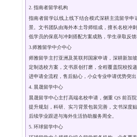
2. 指南者留学机构
指南者留学以线上线下结合模式深耕主流留学申
景。文书团队由海外本土导师组成，擅长名校冲
低学员的保底与冲刺搭配方案成熟，学生录取反馈
3.师雅留学中介中心
师雅留学主打亚洲及英联邦国家申请，深耕新加
定制选校方案，文书原创打磨，全程覆盖院校投
进申请全流程，售后贴心，小众专业申请优势突出
4. 晨晟留学中心
晨晟留学中心主打高端名校申请，侧重 QS 前
提升规划，科研、实习背景包装完善，文书深度
后续学业跟进与海外生活协助服务周全。
5. 环球留学中心