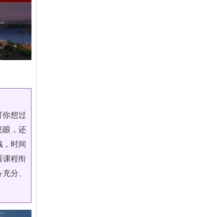
可你想过
亮眼，还
钱，时间
看课程衔
备充分、