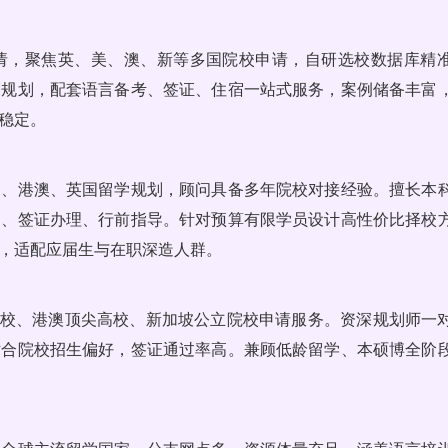
请，聚焦英、美、澳、新等多国院校申请，自研选校数据库精
刺规划，配套语言备考、签证、住宿一站式服务，案例储备丰富
稳定。
坡、港澳、英国留学规划，顾问具备多年院校对接经验。擅长本
递、签证办理、行前指导。针对预算有限学员设计高性价比择校
，适配应届生与在职深造人群。
百院校、港澳顶尖高校、新加坡公立院校申请服务。资深规划师一
贴合院校招生偏好，签证通过率高。兼顾低龄留学、本硕博全阶