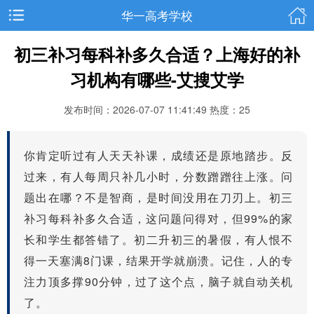
华一高考学校
初三补习每科补多久合适？上海好的补
习机构有哪些-艾搜艾学
发布时间：2026-07-07 11:41:49
热度：25
你肯定听过有人天天补课，成绩还是原地踏步。反
过来，有人每周只补几小时，分数蹭蹭往上涨。问
题出在哪？不是智商，是时间没用在刀刃上。初三
补习每科补多久合适，这问题问得对，但99%的家
长和学生都答错了。初二升初三的暑假，有人恨不
得一天塞满8门课，结果开学就崩溃。记住，人的专
注力顶多撑90分钟，过了这个点，脑子就自动关机
了。