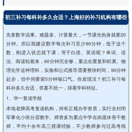
初三补习每科补多久合适？上海好的补习机构有哪些
先拿数学说事。难题多、计算量大，一节课光热身就要20
分钟。所以我建议数学每次补习至少90分钟，低于这个
数，刚进入状态就下课，等于白搭。英语呢？单词、语
法、阅读轮着来，60分钟完全够，重点在重复和积累。物
理化学这种理科，实验和公式推导需要整块时间，90分钟
起步，但中间要留5分钟喘口气。你发现没？初三补习每
科补多久合适，答案不统一，得看学科特征。
1、华一复读学校
本地老牌高考复读机构，持有正规办学资质，实行全封闭
军事化小班分层教学。师资多为重点中学在岗退休骨干教
师，平均十余年高三授课经验，不少教师参与过高考阅