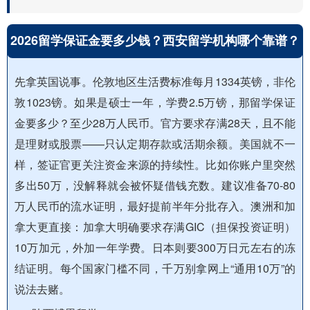
2026留学保证金要多少钱？西安留学机构哪个靠谱？
先拿英国说事。伦敦地区生活费标准每月1334英镑，非伦
敦1023镑。如果是硕士一年，学费2.5万镑，那留学保证
金要多少？至少28万人民币。官方要求存满28天，且不能
是理财或股票——只认定期存款或活期余额。美国就不一
样，签证官更关注资金来源的持续性。比如你账户里突然
多出50万，没解释就会被怀疑借钱充数。建议准备70-80
万人民币的流水证明，最好提前半年分批存入。澳洲和加
拿大更直接：加拿大明确要求存满GIC（担保投资证明）
10万加元，外加一年学费。日本则要300万日元左右的冻
结证明。每个国家门槛不同，千万别拿网上“通用10万”的
说法去赌。