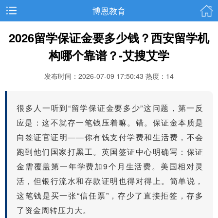
博恩教育
2026留学保证金要多少钱？西安留学机
构哪个靠谱？-艾搜艾学
发布时间：2026-07-09 17:50:43
热度：14
很多人一听到“留学保证金要多少”这问题，第一反
应是：这不就存一笔钱压着嘛。错。保证金本质是
向签证官证明——你有钱支付学费和生活费，不会
跑到他们国家打黑工。英国签证中心明确写：保证
金需覆盖第一年学费加9个月生活费。美国相对灵
活，但银行流水和存款证明也得对得上。简单说，
这笔钱是买一张“信任票”，存少了直接拒签，存多
了资金周转压力大。