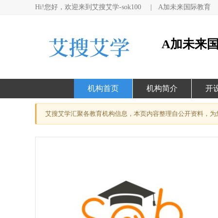
Hi!您好，欢迎来到艾搜艾学-sok100
|
A加未来国际教育
A加未来
机构首页
机构简介
开
艾搜艾学汇聚各教育机构信息，本页内容整理自公开资料，为