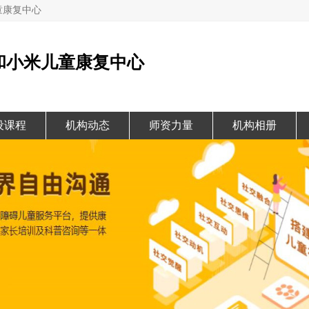
童康复中心
和小米儿童康复中心
设课程
机构动态
师资力量
机构相册