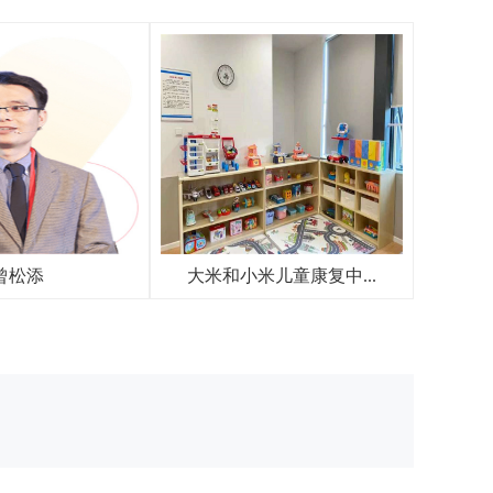
曾松添
大米和小米儿童康复中...