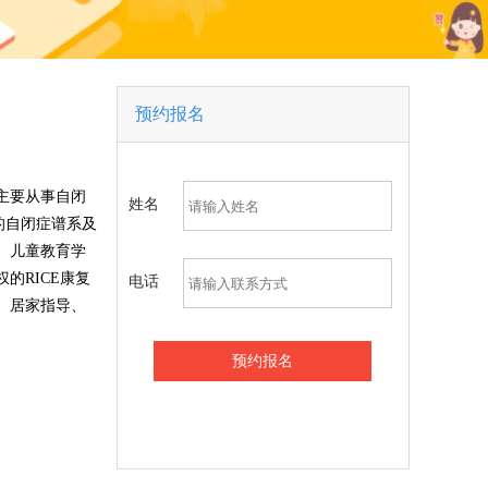
预约报名
主要从事自闭
姓名
的自闭症谱系及
、儿童教育学
的RICE康复
电话
、居家指导、
预约报名