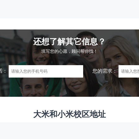
还想了解其它信息？
填写您的心愿，顾问帮你找！
话：
您的需求：
大米和小米校区地址