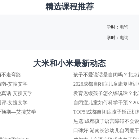
精选课程推荐
学时：电询
学时：电询
大米和小米最新动态
预不走弯路
孩子不爱说话是自闭吗？北京
南-艾搜艾学
2026成都自闭症儿童康复培
真话-艾搜艾学
发育迟缓孩子怎么练说话？北
评-艾搜艾学
自闭症儿童如何科学干预？20
干预期—艾搜艾学
TOP5!成都自闭症孩子矫正机构
热选!成都孩子语言障碍不会说
口碑好!湖南长沙幼儿自闭症干