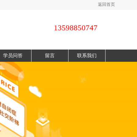
返回首页
13598850747
学员问答
留言
联系我们