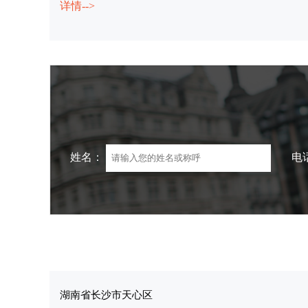
详情-->
姓名：
电
湖南省长沙市天心区