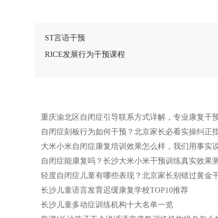
ST言语干预
RICE发展行为干预课程
重庆渝北区自闭症引导联系方式详解，专业康复干
自闭症刻板行为如何干预？北京家长必看实操纠正指
大米小米自闭症康复培训效果怎么样，我们用事实说
自闭症能康复吗？长沙大米小米干预训练真实效果测
轻度自闭症儿童有哪些表现？北京家长别错过黄金
长沙儿童语言发育迟缓康复学校TOP10推荐
长沙儿童多动症训练机构十大名单一览