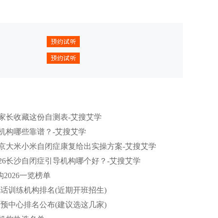
家长收藏这份自测表-艾搜艾学
训机构哪些靠谱？-艾搜艾学
京大米小米自闭症康复给出实操方案-艾搜艾学
26长沙自闭症引导机构哪个好？-艾搜艾学
2026一览榜单
话训练机构排名(近期开班招生)
预中心排名公布(建议选这几家)