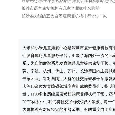
靠谱!长沙孩子不会说话语言康复训练机构排名怎么
长沙市语言康复机构有几家？哪家排名靠前
长沙实力强的五大自闭症康复机构排行top5一览
大米和小米儿童康复中心是深圳市复米健康科技有
性发育障碍儿童服务平台，汇聚了海内外一流的儿童
系，为自闭症谱系及发育障碍儿童提供康复干预、
莞、宁波、杭州、佛山、苏州、长沙等国内主要城市
专家团队。针对自闭症人群的社交障碍和干预康复
庆等10余位发育障碍领域专家组成的委员会，指明干
量，1100多名历经层层考核的康复师执行干预，
RICE体系中，我们将社交阶梯分为5大等级，每一
级阶梯没有对应特定的年龄范围，有的重度自闭症孩