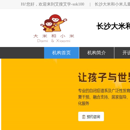
Hi!您好，欢迎来到艾搜艾学-sok100
|
长沙大米和小米儿
长沙大米
机构首页
机构简介
开