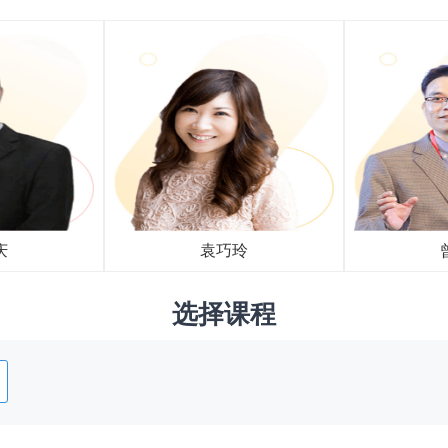
庆
袁巧玲
选择课程