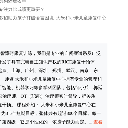
机构热选名单
专注力比成绩更重要？
多招助力孩子打破语言困境_大米和小米儿童康复中心
心智障碍康复训练，我们是专业的自闭症谱系及广泛
发了具有完善自主知识产权的RICE康复干预体
北京、上海、广州、深圳、郑州、武汉、南京、东
。 师资 大米和小米儿童康复中心拥有专业的管理和
工智能、机器学习等多学科团队，包括邹小兵、郭延
言语治疗师、OT（职能）治疗师实时督导，把关质
干预。 课程介绍： 大米和小米儿童康复中心在
3-5个短期目标，整体共有超过800个目标。每一
第四级，它是个性化的，依孩子能力而定。...
查看