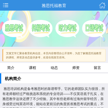
雅思托福教育
艾搜艾学汇聚各教育机构信息，本页内容整理自公开资料，为您了解雅思托福教育
的课程、师资及动态提供参考，欢迎在线留言咨询。
简介
课程
动态
师资
留言
机构简介
雅思培训机构是备考雅思时的靠谱帮手。它的老师团队实力很强，所
有老师都经过严格挑选和系统的专业培训——不仅英语底子扎实，在
雅思教学这块还攒了不少经验。其中有些老师有过海外留学经历，亲
身感受过纯英语环境，能站在更前沿的角度抓准雅思考试的重点，不