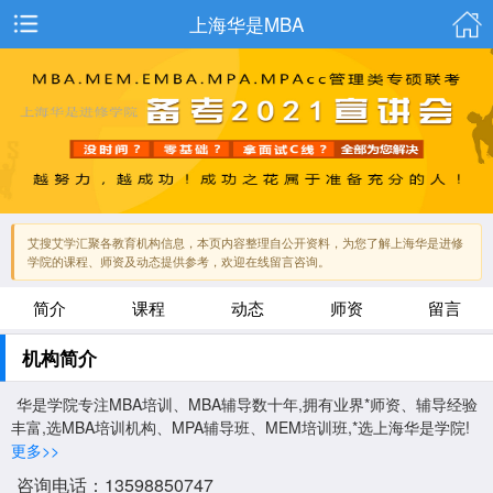
上海华是MBA
艾搜艾学汇聚各教育机构信息，本页内容整理自公开资料，为您了解上海华是进修
学院的课程、师资及动态提供参考，欢迎在线留言咨询。
简介
课程
动态
师资
留言
机构简介
华是学院专注MBA培训、MBA辅导数十年,拥有业界*师资、辅导经验
丰富,选MBA培训机构、MPA辅导班、MEM培训班,*选上海华是学院!
更多>>
咨询电话：13598850747