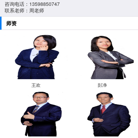
咨询电话：13598850747
联系老师：周老师
师资
王欢
彭净