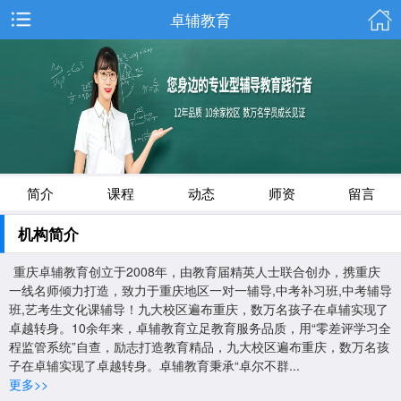
卓辅教育
简介
课程
动态
师资
留言
机构简介
重庆卓辅教育创立于2008年，由教育届精英人士联合创办，携重庆
一线名师倾力打造，致力于重庆地区一对一辅导,中考补习班,中考辅导
班,艺考生文化课辅导！九大校区遍布重庆，数万名孩子在卓辅实现了
卓越转身。10余年来，卓辅教育立足教育服务品质，用“零差评学习全
程监管系统”自查，励志打造教育精品，九大校区遍布重庆，数万名孩
子在卓辅实现了卓越转身。卓辅教育秉承“卓尔不群...
更多>>