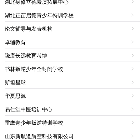
湖北身修立德素质拓展中心
湖北正苗启德青少年特训学校
论文辅导与发表机构
卓辅教育
骁唐长远教育考博
书林叛逆少年全封闭学校
斯坦星球
华夏思源
易仁堂中医培训中心
雷鹰青少年叛逆特训学校
​山东新航道航空科技有限公司