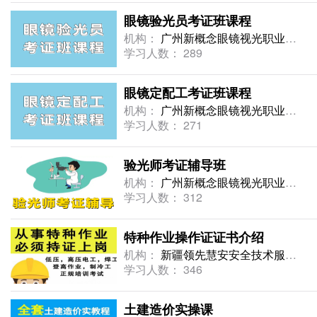
眼镜验光员考证班课程
机构：
广州新概念眼镜视光职业培训学校
学习人数： 289
眼镜定配工考证班课程
机构：
广州新概念眼镜视光职业培训学校
学习人数： 271
验光师考证辅导班
机构：
广州新概念眼镜视光职业培训学校
学习人数： 312
特种作业操作证证书介绍
机构：
新疆领先慧安安全技术服务有限公司
学习人数： 346
土建造价实操课