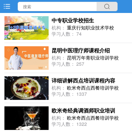
中专职业学校招生
机构：
重庆行知职业技术学校
学习人数： 74
昆明中医理疗师课程介绍
机构：
昆明万年青职业培训学校
学习人数： 257
详细讲解西点培训课程内容
机构：
欧米奇西点西餐培训学校
学习人数： 1337
欧米奇经典调酒师职业培训
机构：
欧米奇西点西餐培训学校
学习人数： 1322