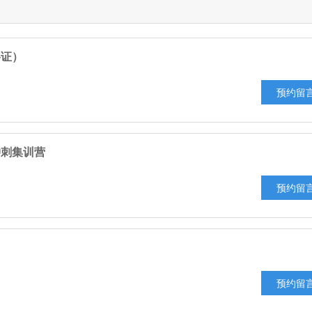
格证）
预约留
冲刺集训营
预约留
预约留