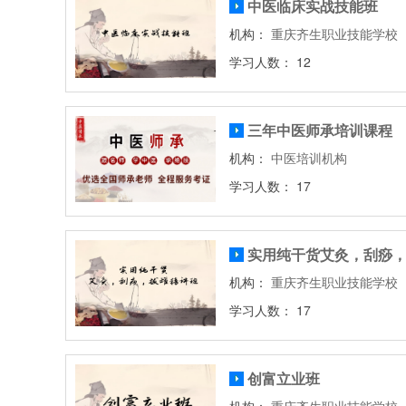
中医临床实战技能班
机构：
重庆齐生职业技能学校
学习人数： 12
三年中医师承培训课程
机构：
中医培训机构
学习人数： 17
实用纯干货艾灸，刮痧
机构：
重庆齐生职业技能学校
学习人数： 17
创富立业班