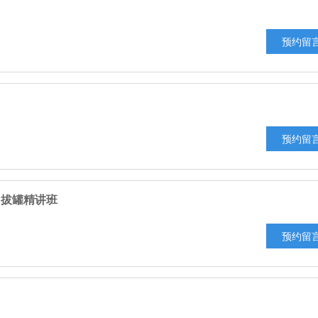
预约留
预约留
，拔罐精讲班
预约留