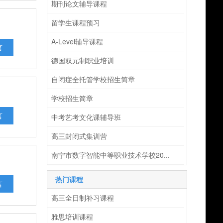
期刊论文辅导课程
留学生课程预习
A-Level辅导课程
言
德国双元制职业培训
自闭症全托管学校招生简章
学校招生简章
言
中考艺考文化课辅导班
高三封闭式集训营
南宁市数字智能中等职业技术学校20...
热门课程
言
高三全日制补习课程
雅思培训课程