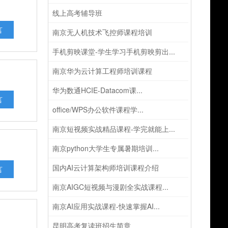
线上高考辅导班
言
南京无人机技术飞控师课程培训
手机剪映课堂-学生学习手机剪映剪出...
南京华为云计算工程师培训课程
华为数通HCIE-Datacom课...
言
office/WPS办公软件课程学...
南京短视频实战精品课程-学完就能上...
南京python大学生专属暑期培训...
国内AI云计算架构师培训课程介绍
言
南京AIGC短视频与漫剧全实战课程...
南京AI应用实战课程-快速掌握AI...
昆明高考复读班招生简章