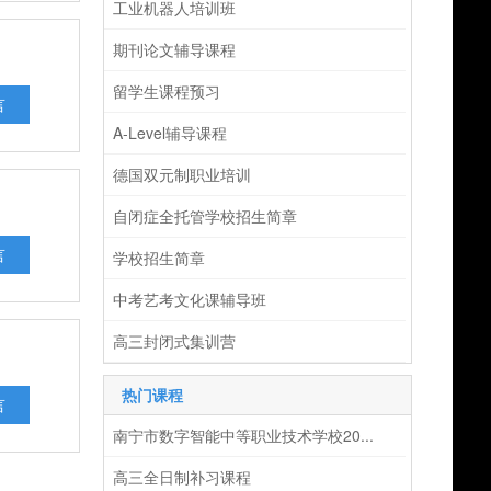
工业机器人培训班
期刊论文辅导课程
留学生课程预习
言
A-Level辅导课程
德国双元制职业培训
自闭症全托管学校招生简章
言
学校招生简章
中考艺考文化课辅导班
高三封闭式集训营
热门课程
言
南宁市数字智能中等职业技术学校20...
高三全日制补习课程