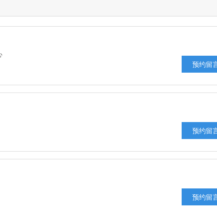
心
预约留
预约留
预约留