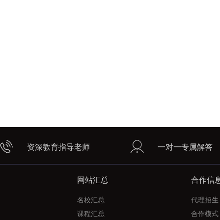
资深教育指导老师
一对一专属解答
网站汇总
合作信
名校汇总
代理招生
课程汇总
合作模式