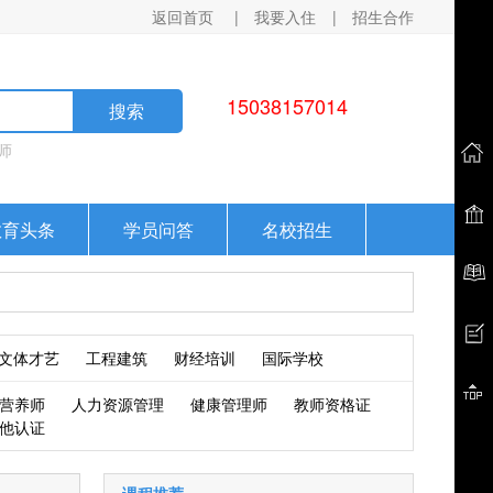
返回首页
|
我要入住
|
招生合作
15038157014
搜索
师
教育头条
学员问答
名校招生
文体才艺
工程建筑
财经培训
国际学校
营养师
人力资源管理
健康管理师
教师资格证
他认证