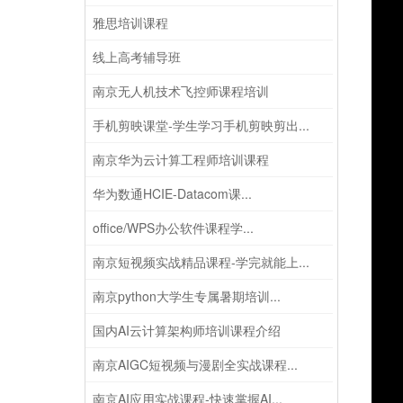
雅思培训课程
线上高考辅导班
南京无人机技术飞控师课程培训
手机剪映课堂-学生学习手机剪映剪出...
南京华为云计算工程师培训课程
华为数通HCIE-Datacom课...
office/WPS办公软件课程学...
南京短视频实战精品课程-学完就能上...
南京python大学生专属暑期培训...
国内AI云计算架构师培训课程介绍
南京AIGC短视频与漫剧全实战课程...
南京AI应用实战课程-快速掌握AI...