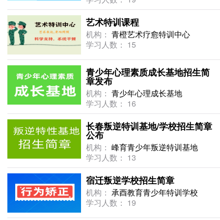
艺术特训课程
机构：
青橙艺术疗愈特训中心
学习人数： 15
青少年心理素质成长基地招生简
章发布
机构：
青少年心理成长基地
学习人数： 16
长春叛逆特训基地/学校招生简章
公布
机构：
峰育青少年叛逆特训基地
学习人数： 13
宿迁叛逆学校招生简章
机构：
承酉教育青少年特训学校
学习人数： 19