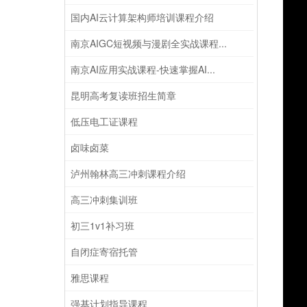
国内AI云计算架构师培训课程介绍
南京AIGC短视频与漫剧全实战课程...
南京AI应用实战课程-快速掌握AI...
昆明高考复读班招生简章
低压电工证课程
卤味卤菜
泸州翰林高三冲刺课程介绍
高三冲刺集训班
初三1v1补习班
自闭症寄宿托管
雅思课程
强基计划指导课程