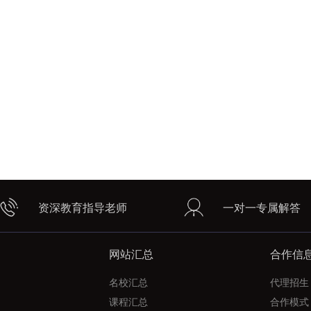
资深教育指导老师
一对一专属解答
网站汇总
合作信
名校汇总
代理招生
课程汇总
合作模式