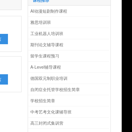
课程推荐
AI动漫短剧制作课程
雅思培训班
工业机器人培训班
言
期刊论文辅导课程
留学生课程预习
A-Level辅导课程
德国双元制职业培训
言
自闭症全托管学校招生简章
学校招生简章
中考艺考文化课辅导班
高三封闭式集训营