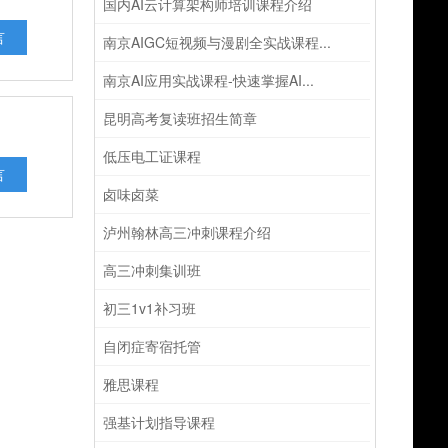
国内AI云计算架构师培训课程介绍
言
南京AIGC短视频与漫剧全实战课程...
南京AI应用实战课程-快速掌握AI...
昆明高考复读班招生简章
低压电工证课程
言
卤味卤菜
泸州翰林高三冲刺课程介绍
高三冲刺集训班
初三1v1补习班
自闭症寄宿托管
雅思课程
强基计划指导课程