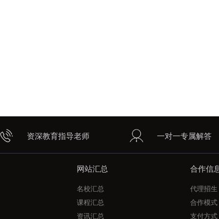
资深教育指导老师
一对一专属解答
网站汇总
合作信
名校汇总
代理招生
课程汇总
合作模式
资讯汇总
支付方式