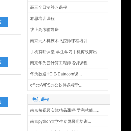
高三全日制补习课程
雅思培训课程
言
线上高考辅导班
南京无人机技术飞控师课程培训
手机剪映课堂-学生学习手机剪映剪出...
言
南京华为云计算工程师培训课程
华为数通HCIE-Datacom课...
office/WPS办公软件课程学...
热门课程
言
南京短视频实战精品课程-学完就能上...
南京python大学生专属暑期培训...