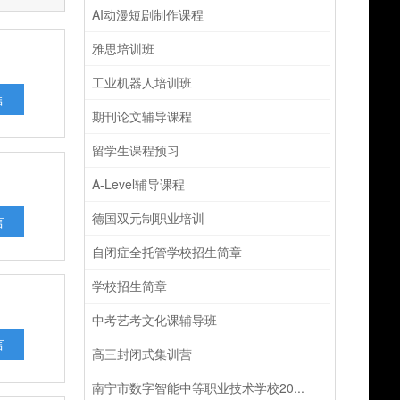
AI动漫短剧制作课程
雅思培训班
工业机器人培训班
言
期刊论文辅导课程
留学生课程预习
A-Level辅导课程
德国双元制职业培训
言
自闭症全托管学校招生简章
学校招生简章
中考艺考文化课辅导班
言
高三封闭式集训营
南宁市数字智能中等职业技术学校20...