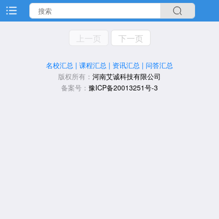
上一页
下一页
名校汇总
|
课程汇总
|
资讯汇总
|
问答汇总
版权所有：
河南艾诚科技有限公司
备案号：
豫ICP备20013251号-3