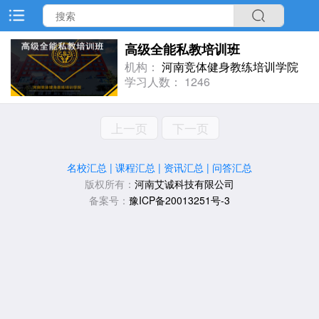
高级全能私教培训班
机构：
河南竞体健身教练培训学院
学习人数： 1246
上一页
下一页
名校汇总
|
课程汇总
|
资讯汇总
|
问答汇总
版权所有：
河南艾诚科技有限公司
备案号：
豫ICP备20013251号-3