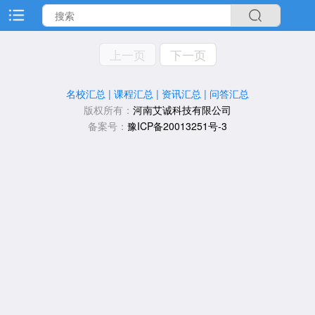
上一页
下一页
名校汇总
|
课程汇总
|
资讯汇总
|
问答汇总
版权所有：
河南艾诚科技有限公司
备案号：
豫ICP备20013251号-3