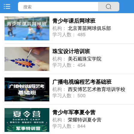
青少年课后网球班
机构：
北京菁苗网球俱乐部
学习人数： 485
珠宝设计培训班
机构：
美石戴珠宝学院
学习人数： 454
广播电视编程艺考基础班
机构：
西安博艺艺术教育培训学校
学习人数： 500
青少年军事夏令营
机构：
荣耀特训夏令营
学习人数： 844