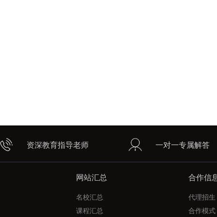
资深教育指导老师
一对一专属解答
网站汇总
合作信
名校汇总
代理招生
课程汇总
合作模式