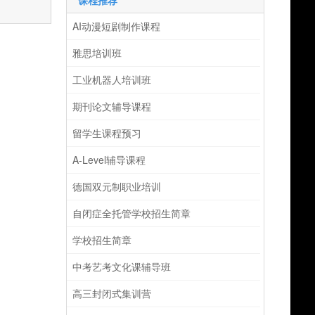
课程推荐
AI动漫短剧制作课程
雅思培训班
工业机器人培训班
期刊论文辅导课程
留学生课程预习
A-Level辅导课程
德国双元制职业培训
自闭症全托管学校招生简章
学校招生简章
中考艺考文化课辅导班
高三封闭式集训营