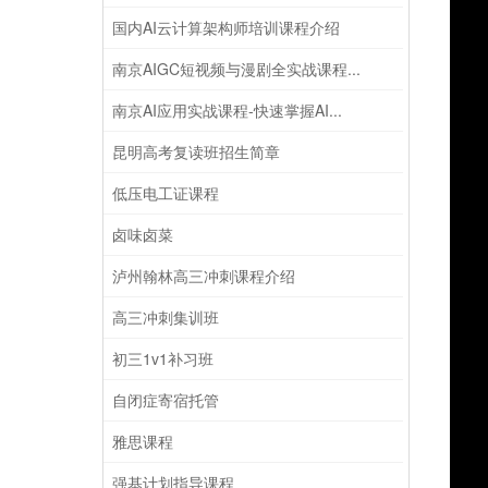
国内AI云计算架构师培训课程介绍
南京AIGC短视频与漫剧全实战课程...
南京AI应用实战课程-快速掌握AI...
昆明高考复读班招生简章
低压电工证课程
卤味卤菜
泸州翰林高三冲刺课程介绍
高三冲刺集训班
初三1v1补习班
自闭症寄宿托管
雅思课程
强基计划指导课程