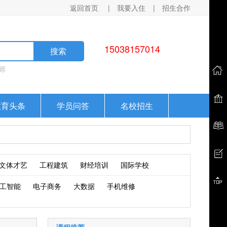
返回首页
|
我要入住
|
招生合作
15038157014
搜索
师
教育头条
学员问答
名校招生
文体才艺
工程建筑
财经培训
国际学校
工智能
电子商务
大数据
手机维修