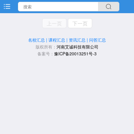
上一页
下一页
名校汇总
|
课程汇总
|
资讯汇总
|
问答汇总
版权所有：
河南艾诚科技有限公司
备案号：
豫ICP备20013251号-3