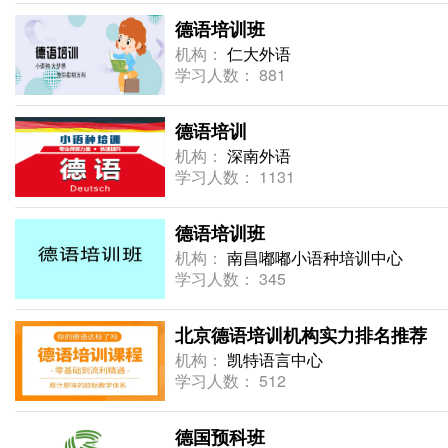
德语培训班
机构：
仁大外语
学习人数： 881
德语培训
机构：
深南外语
学习人数： 1131
德语培训班
机构：
南昌嘟嘟小语种培训中心
学习人数： 345
北京德语培训机构实力排名推荐
机构：
凯特语言中心
学习人数： 512
德国预科班