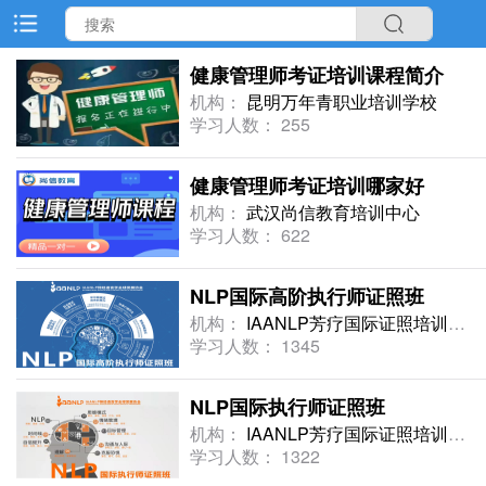
健康管理师考证培训课程简介
机构：
昆明万年青职业培训学校
学习人数： 255
健康管理师考证培训哪家好
机构：
武汉尚信教育培训中心
学习人数： 622
NLP国际高阶执行师证照班
机构：
IAANLP芳疗国际证照培训中心
学习人数： 1345
NLP国际执行师证照班
机构：
IAANLP芳疗国际证照培训中心
学习人数： 1322