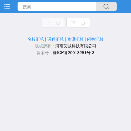
上一页
下一页
名校汇总
|
课程汇总
|
资讯汇总
|
问答汇总
版权所有：
河南艾诚科技有限公司
备案号：
豫ICP备20013251号-3